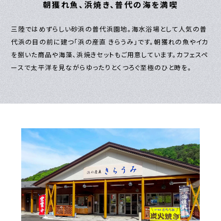
朝獲れ魚、浜焼き、普代の海を満喫
三陸ではめずらしい砂浜の普代浜園地。海水浴場として人気の普
代浜の目の前に建つ「浜の産直 きらうみ」です。朝獲れの魚やイカ
を捌いた商品や海藻、浜焼きセットもご用意しています。カフェスペ
ースで太平洋を見ながらゆったりとくつろぐ至極のひと時を。