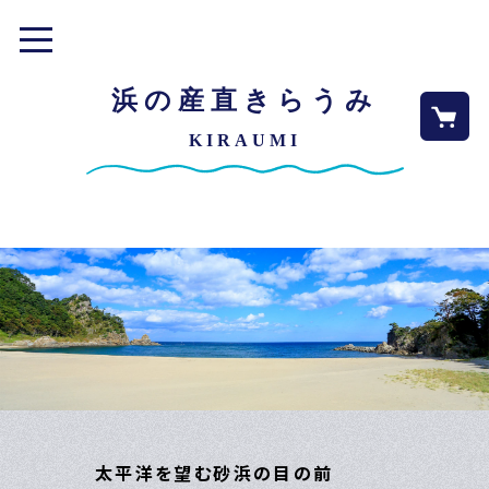
toggle
navigation
浜の産直きらうみ
KIRAUMI
太平洋を望む砂浜の目の前