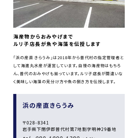
海産物からおみやげまで
ルリ子店長が魚や海藻を伝授します
「浜の産直 きらうみ」は2018年から普代村の指定管理者と
して海進丸水産が運営しています。自慢の海産物はもちろ
ん、普代のおみやげも揃っています。ルリ子店長が間違いな
く美味しい海藻の見分け方や魚の捌き方を伝授します。
浜の産直きらうみ
〒028-8341
岩手県下閉伊郡普代村第7地割字明神29番地