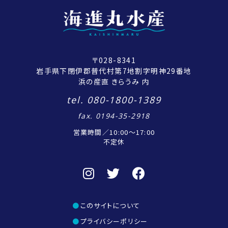
〒028-8341
岩手県下閉伊郡普代村第7地割字明神29番地
浜の産直 きらうみ 内
tel. 080-1800-1389
fax. 0194-35-2918
営業時間／10:00〜17:00
不定休
このサイトについて
プライバシーポリシー