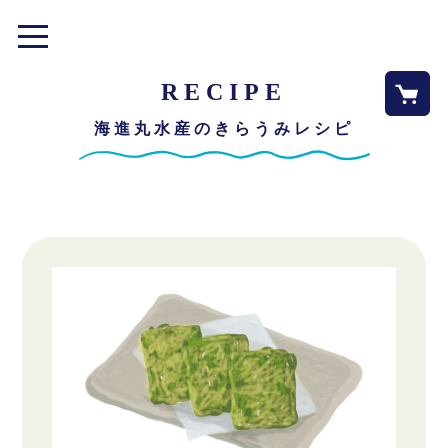
toggle
navigation
RECIPE
海進丸水産のきらうみレシピ