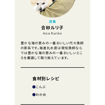
店長
合砂ルリ子
Aisa Ruriko
豊かな海の恵みの一番おいしい代々漁師
の家系です。海進丸水産は現役漁師なら
では豊かな海の恵みの一番おいしいとこ
ろを厳選して取り揃えています。
食材別レシピ
こんぶ
わかめ